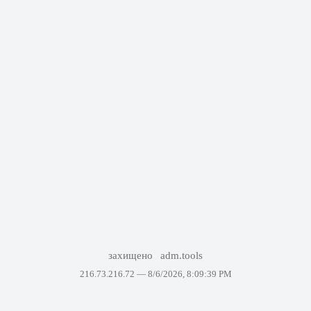
захищено
adm.tools
216.73.216.72 —
8/6/2026, 8:09:39 PM