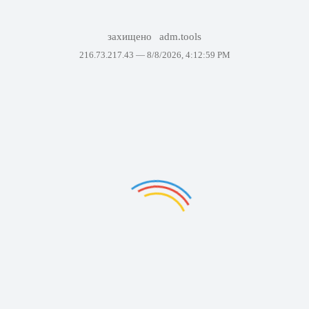
захищено
adm.tools
216.73.217.43 —
8/8/2026, 4:12:59 PM