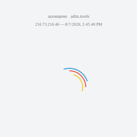
захищено
adm.tools
216.73.216.46 —
8/7/2026, 2:45:40 PM