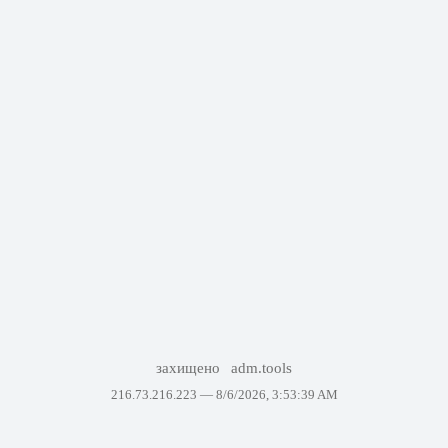
захищено
adm.tools
216.73.216.223 —
8/6/2026, 3:53:39 AM