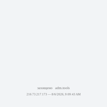
захищено
adm.tools
216.73.217.173 —
8/6/2026, 9:09:43 AM