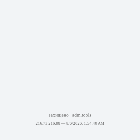
захищено
adm.tools
216.73.216.88 —
8/6/2026, 1:54:40 AM