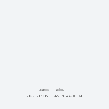
захищено
adm.tools
216.73.217.145 —
8/6/2026, 4:42:05 PM