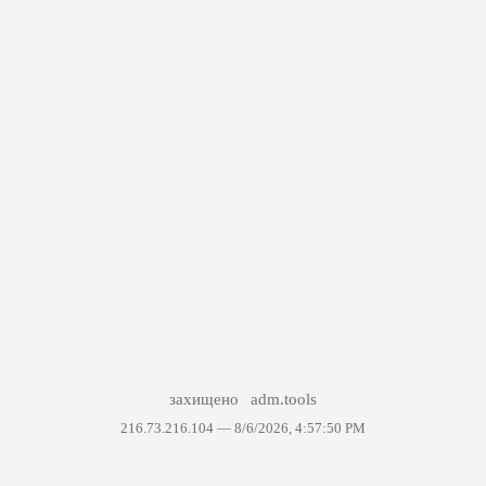
захищено
adm.tools
216.73.216.104 —
8/6/2026, 4:57:50 PM