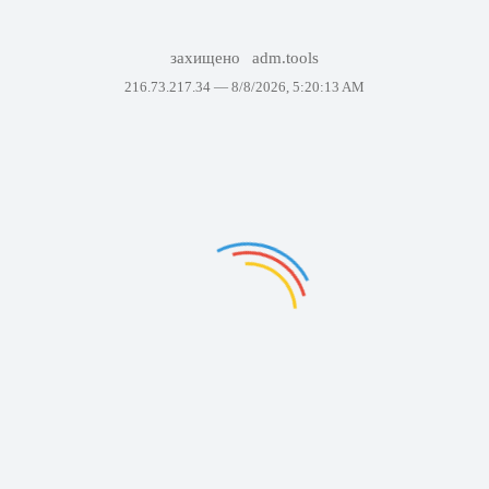
захищено
adm.tools
216.73.217.34 —
8/8/2026, 5:20:13 AM