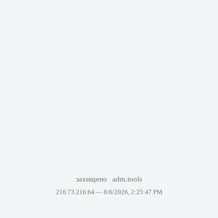
захищено
adm.tools
216.73.216.64 —
8/6/2026, 2:25:47 PM