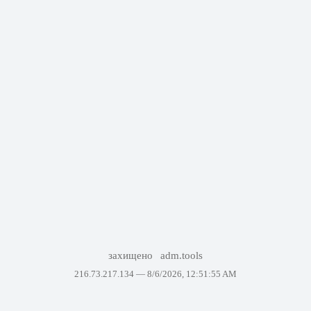
захищено
adm.tools
216.73.217.134 —
8/6/2026, 12:51:55 AM