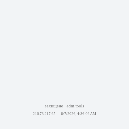
захищено
adm.tools
216.73.217.65 —
8/7/2026, 4:36:06 AM