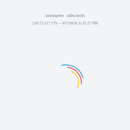
захищено
adm.tools
216.73.217.179 —
8/7/2026, 6:35:27 PM