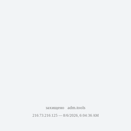
захищено
adm.tools
216.73.216.125 —
8/6/2026, 6:04:36 AM