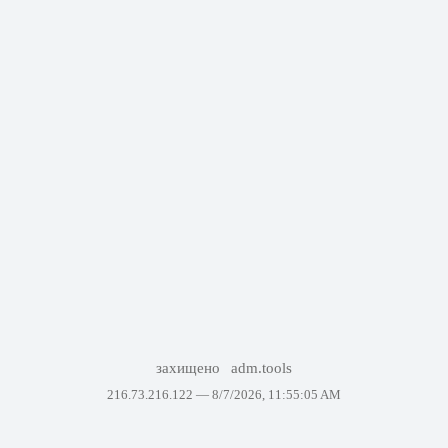
захищено
adm.tools
216.73.216.122 —
8/7/2026, 11:55:05 AM